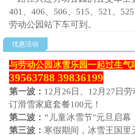
401、406、506、515、521、52
劳动公园站下车可到。
优惠活动
与劳动公园冰雪乐园一起过生气
39563788 39836199
第一波：
12月26日、12月2
订滑雪家庭套餐100元！
第二波："
儿童冰雪节"元旦启幕
第三波：
寒假期间，冰雪王国里