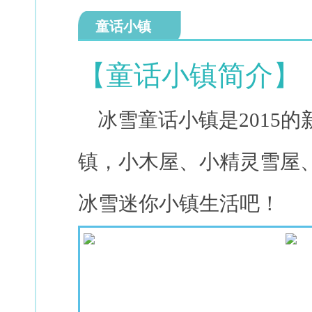
童话小镇
【童话小镇简介】
冰雪童话小镇是2015
镇，小木屋、小精灵雪屋
冰雪迷你小镇生活吧！