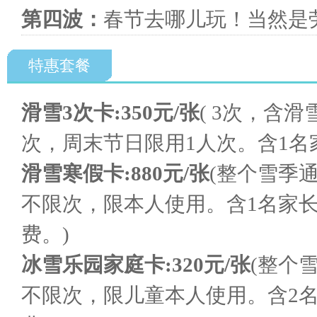
第四波：
春节去哪儿玩！当然是
特惠套餐
滑雪3次卡:350元/张
( 3次，含
次，周末节日限用1人次。含1名
滑雪寒假卡:880元/张
(整个雪季
不限次，限本人使用。含1名家
费。)
冰雪乐园家庭卡:320元/张
(整个
不限次，限儿童本人使用。含2