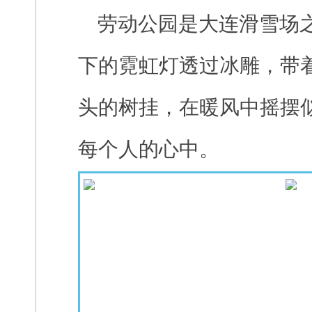
劳动公园是大连滑雪场之
下的霓虹灯透过冰雕，带
头的树挂，在暖风中摇摆
每个人的心中。