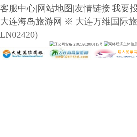
客服中心
|
网站地图
|
友情链接
|
我要
大连海岛旅游网
※ 大连万维国际
LN02420)
辽公网安备 21020202000115号