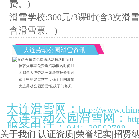
费。)
滑雪学校:300元/3课时(含3次
含滑雪票。)
大连劳动公园滑雪资讯
拉萨火车票免费送活动报名时间11
2018年大连劳动公园滑雪场营业时
都市中的冰雪世界，孩子们的激情
大连劳动公园滑雪场,孩子们冬天
大连滑雪网：
http://www.chi
大连劳动公园滑雪网：
htt
服务电话：
0411-39563788
关于我们
|
认证资质
|
荣誉纪实
|
招贤