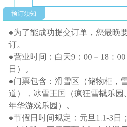
预订须知
●为了能成功提交订单，您最晚要
订。
●营业时间：白天9：00－18：00 
日）。
●门票包含：滑雪区（储物柜，
道），冰雪王国（疯狂雪橇乐园
年华游戏乐园）。
●节假日时间规定：元旦1.1-3