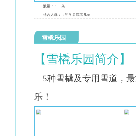
数量：：
一条
适合人群：：
初学者或者儿童
雪橇乐园
【雪橇乐园简介】
5种雪橇及专用雪道，最
乐！