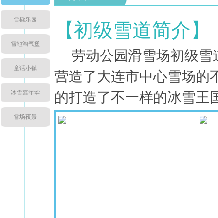
雪橇乐园
【初级雪道简介】
雪地淘气堡
劳动公园滑雪场初级雪道
童话小镇
营造了大连市中心雪场的
冰雪嘉年华
的打造了不一样的冰雪王
雪场夜景