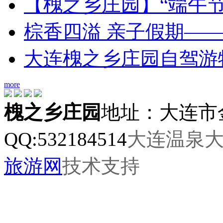
【槐之乡庄园】“端午
棕香四溢 亲子假期—
大连槐之乡庄园自驾游
more
槐之乡庄园
地址：大连市
QQ:532184514
大连温泉
旅游网
技术支持